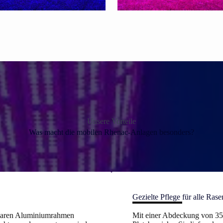
Unsere Vorteile
Was macht die mobilen Rhenac-Anlagen besonders?
Gezielte Pflege für alle Ras
ltbaren Aluminiumrahmen
Mit einer Abdeckung von 35 m