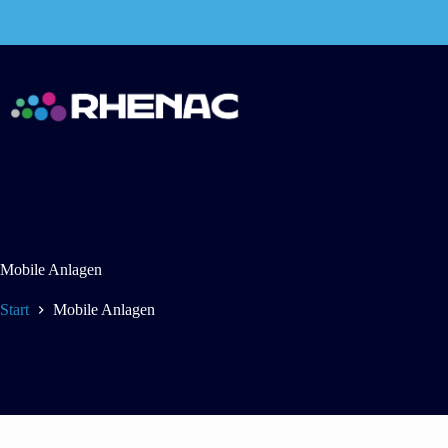
Zum
Inhalt
springen
Mobile Anlagen
Start
Mobile Anlagen