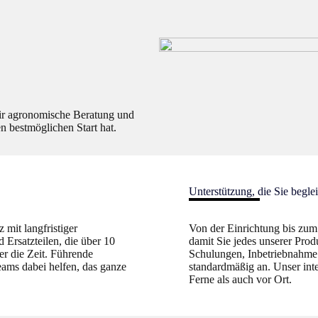
ir agronomische Beratung und
en bestmöglichen Start hat.
Unterstützung, die Sie beglei
mit langfristiger
Von der Einrichtung bis zum 
 Ersatzteilen, die über 10
damit Sie jedes unserer Prod
er die Zeit. Führende
Schulungen, Inbetriebnahme
teams dabei helfen, das ganze
standardmäßig an. Unser inte
Ferne als auch vor Ort.