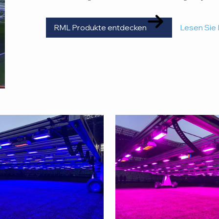
RML Produkte entdecken
Lesen Sie 