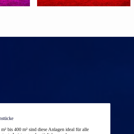
enstücke
² bis 400 m² sind diese Anlagen ideal für alle