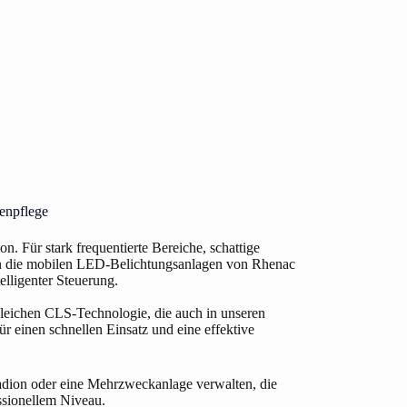
enpflege
on. Für stark frequentierte Bereiche, schattige
en die mobilen LED-Belichtungsanlagen von Rhenac
telligenter Steuerung.
gleichen CLS-Technologie, die auch in unseren
 einen schnellen Einsatz und eine effektive
tadion oder eine Mehrzweckanlage verwalten, die
ssionellem Niveau.