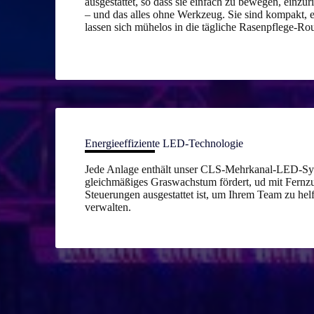
ausgestattet, so dass sie einfach zu bewegen, einzur
– und das alles ohne Werkzeug. Sie sind kompakt, 
lassen sich mühelos in die tägliche Rasenpflege-Rou
Energieeffiziente LED-Technologie
Jede Anlage enthält unser CLS-Mehrkanal-LED-Sys
gleichmäßiges Graswachstum fördert, ud mit Fernzu
Steuerungen ausgestattet ist, um Ihrem Team zu he
verwalten.