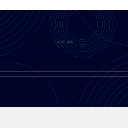
Lösungen
Entwickelt mit Präzision,
und unterstützt von 12 Jahren Forschung.