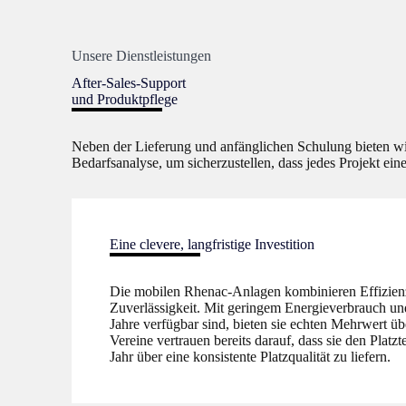
Unsere Dienstleistungen
After-Sales-Support
und Produktpflege
Neben der Lieferung und anfänglichen Schulung bieten w
Bedarfsanalyse, um sicherzustellen, dass jedes Projekt ein
Eine clevere, langfristige Investition
Die mobilen Rhenac-Anlagen kombinieren Effizienz 
Zuverlässigkeit. Mit geringem Energieverbrauch und
Jahre verfügbar sind, bieten sie echten Mehrwert üb
Vereine vertrauen bereits darauf, dass sie den Platz
Jahr über eine konsistente Platzqualität zu liefern.